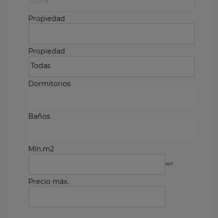
Propiedad
Propiedad
Dormitorios
Baños
Mín.m2
m²
Precio máx.