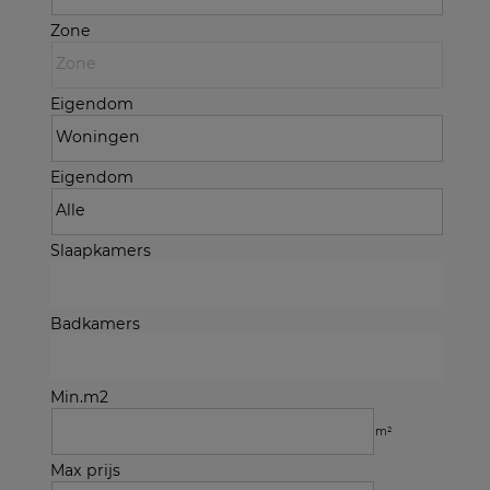
Zone
Eigendom
Eigendom
Slaapkamers
Badkamers
Min.m2
m²
Max prijs