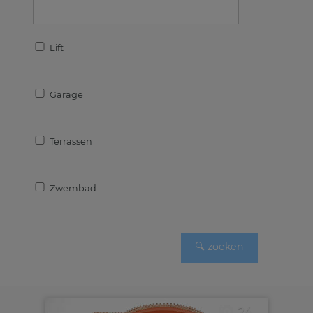
Lift
Garage
Terrassen
Zwembad
24