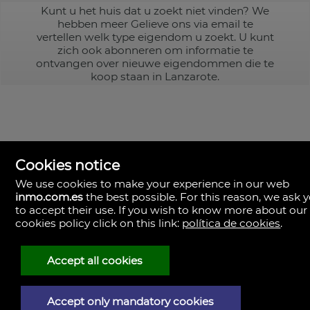
Kunt u het huis dat u zoekt niet vinden? We
hebben meer
Gelieve ons via email te
vertellen welk type eigendom u zoekt. U kunt
zich ook abonneren om informatie te
ontvangen over nieuwe eigendommen die te
koop staan in Lanzarote.
Cookies notice
We use cookies to make your experience in our web
inmo.com.es
the best possible. For this reason, we ask 
to accept their use. If you wish to know more about our
cookies policy click on this link:
política de cookies
.
Accept all cookies
Accept only mandatory cookies
Juridische kennisgeving