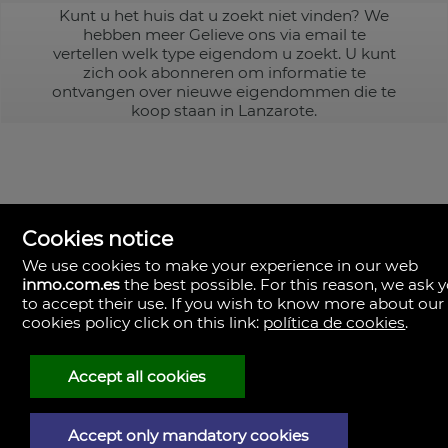
Kunt u het huis dat u zoekt niet vinden? We
hebben meer
Gelieve ons via email te
vertellen welk type eigendom u zoekt. U kunt
zich ook abonneren om informatie te
ontvangen over nieuwe eigendommen die te
koop staan in Lanzarote.
Cookies notice
We use cookies to make your experience in our web
inmo.com.es
the best possible. For this reason, we ask 
to accept their use. If you wish to know more about our
cookies policy click on this link:
política de cookies
.
Accept all cookies
Accept only mandatory cookies
Juridische kennisgeving