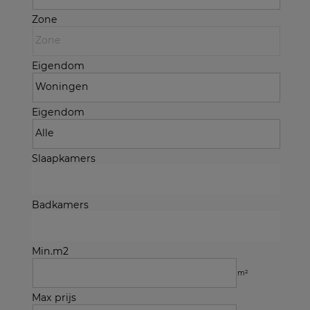
Zone
Eigendom
Eigendom
Slaapkamers
Badkamers
Min.m2
m²
Max prijs