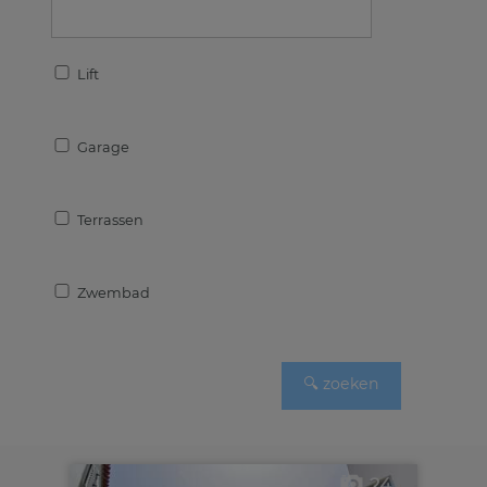
Lift
Garage
Terrassen
Zwembad
24